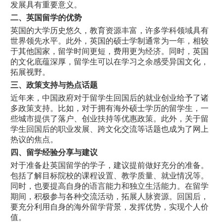
发展具有重要意义。
二、英国留学的优势
英国的大学历史悠久，教育资源丰富，许多学科领域具有
世界领先水平。此外，英国的硕士学制通常为一年，相较
于其他国家，留学时间更短，费用更为经济。同时，英国
的文化底蕴深厚，留学生可以在学习之余感受异国文化，
拓展视野。
三、政策支持与热点话题
近年来，中国政府对于留学生回国后的就业创业给予了诸
多政策支持。比如，对于拥有海外硕士学历的留学生，一
些城市提供了落户、创业扶持等优惠政策。此外，关于留
学生回国后的职业发展、跨文化交流等话题也成为了网上
热议的焦点。
四、留学经验分享与建议
对于准备赴英国留学的学子，建议提前做好充分的准备。
包括了解目标院校的课程设置、教学质量、就业情况等。
同时，也要提高自身的语言能力和独立生活能力。在留学
期间，积极参与各种交流活动，拓展人脉资源。回国后，
要充分利用自身的海外留学背景，发挥优势，实现个人价
值。