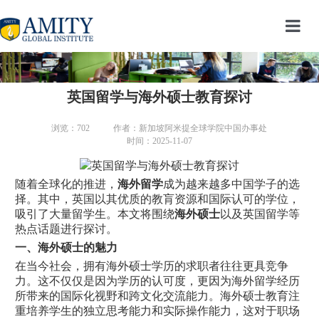
首页
课程介绍
英国留学与海外硕士教育探讨
学生生活
浏览：
702
作者：新加坡阿米提全球学院中国办事处
时间：2025-11-07
留学须知
资料下载
随着全球化的推进，
海外留学
成为越来越多中国学子的选
择。其中，英国以其优质的教肓资源和国际认可的学位，
吸引了大量留学生。本文将围绕
海外硕士
以及英国留学等
在线留言
热点话题进行探讨。
一、海外硕士的魅力
关于我们
在当今社会，拥有海外硕士学历的求职者往往更具竞争
力。这不仅仅是因为学历的认可度，更因为海外留学经历
所带来的国际化视野和跨文化交流能力。海外硕士教育注
重培养学生的独立思考能力和实际操作能力，这对于职场