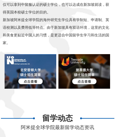
仅可以拿到中留服认证的硕士学位，也可以达成在新加坡就读，获
得英国本校硕士学位的目的。
新加坡阿米提全球学院的海外研究生学位具有学制短、申请制、英
语校测以及费用低等特点。由于新加坡具有双语环境，这里的文化
和美食更贴近中国人的习惯，是更适合中国留学生学习和生活的国
家。
英国北安普顿大学硕士
英国提赛德大学硕士 招
招生简章
生简章
留学动态
阿米提全球学院最新留学动态资讯